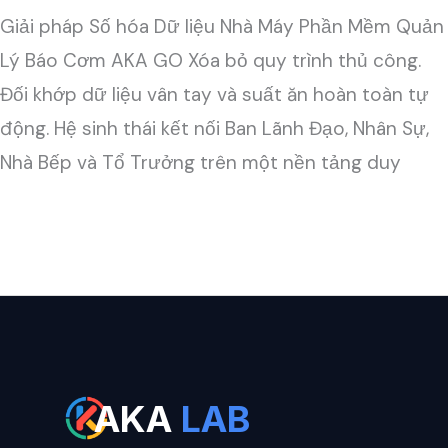
Giải pháp Số hóa Dữ liệu Nhà Máy Phần Mềm Quản
Lý Báo Cơm AKA GO Xóa bỏ quy trình thủ công.
Đối khớp dữ liệu vân tay và suất ăn hoàn toàn tự
động. Hệ sinh thái kết nối Ban Lãnh Đạo, Nhân Sự,
Nhà Bếp và Tổ Trưởng trên một nền tảng duy
Đọc thêm »
AKA
LAB