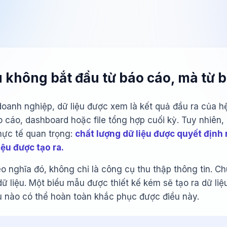
ệu không bắt đầu từ báo cáo, mà từ 
oanh nghiệp, dữ liệu được xem là kết quả đầu ra của hệ
 cáo, dashboard hoặc file tổng hợp cuối kỳ. Tuy nhiên,
hực tế quan trọng:
chất lượng dữ liệu được quyết định
liệu được tạo ra.
o nghĩa đó, không chỉ là công cụ thu thập thông tin. C
ữ liệu. Một biểu mẫu được thiết kế kém sẽ tạo ra dữ li
au nào có thể hoàn toàn khắc phục được điều này.