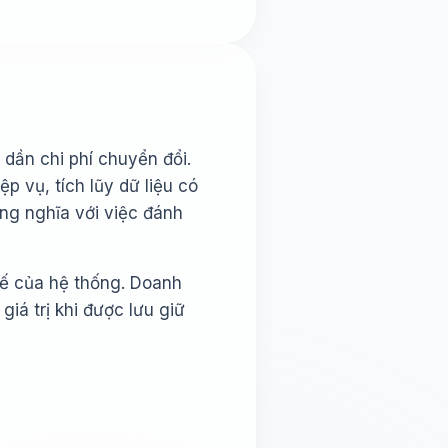
 dần chi phí chuyển đổi.
p vụ, tích lũy dữ liệu có
ồng nghĩa với việc đánh
tế của hệ thống. Doanh
iá trị khi được lưu giữ