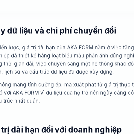
ũy dữ liệu và chi phí chuyển đổi
ến lược, giá trị dài hạn của AKA FORM nằm ở việc tăng
iệp đã thiết kế hàng loạt biểu mẫu phản ánh đúng nghiệ
g thời gian dài, việc chuyển sang một hệ thống khác đ
 lịch sử và cấu trúc dữ liệu đã được xây dựng.
hông mang tính cưỡng ép, mà xuất phát từ giá trị thực 
 với AKA FORM vì dữ liệu của họ trở nên ngày càng có g
u trúc nhất quán.
á trị dài hạn đối với doanh nghiệp