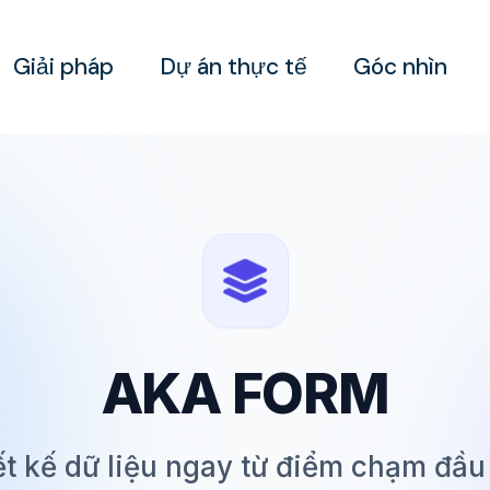
Giải pháp
Dự án thực tế
Góc nhìn
AKA FORM
ết kế dữ liệu ngay từ điểm chạm đầu 