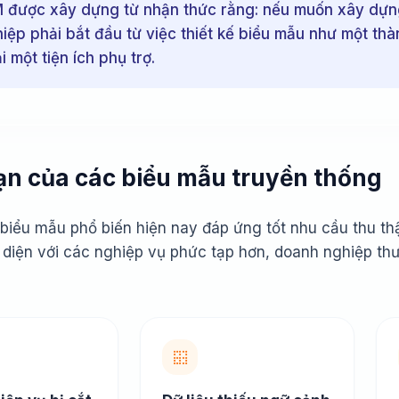
được xây dựng từ nhận thức rằng: nếu muốn xây dựng 
iệp phải bắt đầu từ việc thiết kế biểu mẫu như một thà
 một tiện ích phụ trợ.
hạn của các biểu mẫu truyền thống
biểu mẫu phổ biến hiện nay đáp ứng tốt nhu cầu thu thậ
i diện với các nghiệp vụ phức tạp hơn, doanh nghiệp th