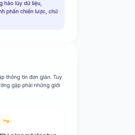
hào lũy dữ liệu,
nh phần chiến lược, chứ
p thông tin đơn giản. Tuy
ường gặp phải những giới