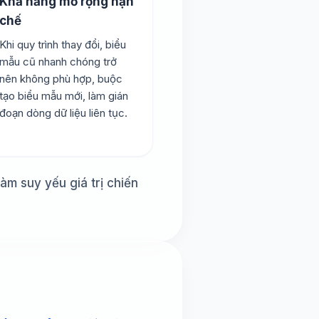
Khả năng mở rộng hạn
chế
Khi quy trình thay đổi, biểu
mẫu cũ nhanh chóng trở
nên không phù hợp, buộc
tạo biểu mẫu mới, làm gián
đoạn dòng dữ liệu liên tục.
àm suy yếu giá trị chiến