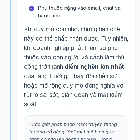
Phụ thuộc nặng vào email, chat và
bảng tính.
Khi quy mô còn nhỏ, những hạn chế
này có thể chấp nhận được. Tuy nhiên,
khi doanh nghiệp phát triển, sự phụ
thuộc vào con người và cách làm thủ
công trở thành
điểm nghẽn lớn nhất
của tăng trưởng. Thay đổi nhân sự
hoặc mở rộng quy mô đồng nghĩa với
rủi ro sai sót, gián đoạn và mất kiểm
soát.
"Các giải pháp phần mềm truyền thống
thường cố gắng “áp” một mô hình quy
trình có sẵn lên doanh nghiệp. Trong