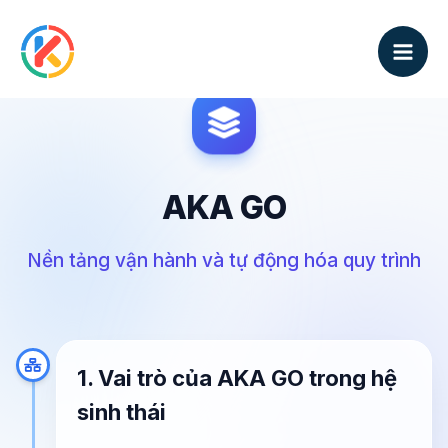
Nhảy
tới
nội
dung
AKA GO
Nền tảng vận hành và tự động hóa quy trình
1. Vai trò của AKA GO trong hệ
sinh thái