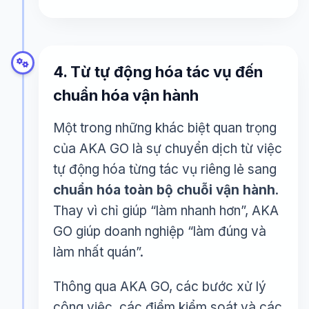
4. Từ tự động hóa tác vụ đến
chuẩn hóa vận hành
Một trong những khác biệt quan trọng
của AKA GO là sự chuyển dịch từ việc
tự động hóa từng tác vụ riêng lẻ sang
chuẩn hóa toàn bộ chuỗi vận hành
.
Thay vì chỉ giúp “làm nhanh hơn”, AKA
GO giúp doanh nghiệp “làm đúng và
làm nhất quán”.
Thông qua AKA GO, các bước xử lý
công việc, các điểm kiểm soát và các