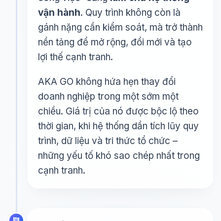
vận hành
. Quy trình không còn là
gánh nặng cần kiểm soát, mà trở thành
nền tảng để mở rộng, đổi mới và tạo
lợi thế cạnh tranh.
AKA GO không hứa hẹn thay đổi
doanh nghiệp trong một sớm một
chiều. Giá trị của nó được bộc lộ theo
thời gian, khi hệ thống dần tích lũy quy
trình, dữ liệu và tri thức tổ chức –
những yếu tố khó sao chép nhất trong
cạnh tranh.