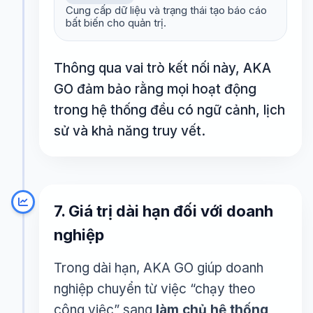
Cung cấp dữ liệu và trạng thái tạo báo cáo
bất biến cho quản trị.
Thông qua vai trò kết nối này, AKA
GO đảm bảo rằng mọi hoạt động
trong hệ thống đều có ngữ cảnh, lịch
sử và khả năng truy vết.
7. Giá trị dài hạn đối với doanh
nghiệp
Trong dài hạn, AKA GO giúp doanh
nghiệp chuyển từ việc “chạy theo
công việc” sang
làm chủ hệ thống