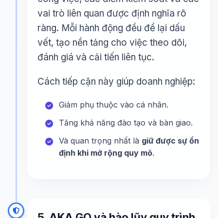
vai trò liên quan được định nghĩa rõ
ràng. Mỗi hành động đều để lại dấu
vết, tạo nền tảng cho việc theo dõi,
đánh giá và cải tiến liên tục.
Cách tiếp cận này giúp doanh nghiệp:
Giảm phụ thuộc vào cá nhân.
Tăng khả năng đào tạo và bàn giao.
Và quan trọng nhất là
giữ được sự ổn
định khi mở rộng quy mô
.
5. AKA GO và hào lũy quy trình