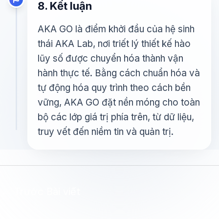
8. Kết luận
AKA GO là điểm khởi đầu của hệ sinh
thái AKA Lab, nơi triết lý thiết kế hào
lũy số được chuyển hóa thành vận
hành thực tế. Bằng cách chuẩn hóa và
tự động hóa quy trình theo cách bền
vững, AKA GO đặt nền móng cho toàn
bộ các lớp giá trị phía trên, từ dữ liệu,
truy vết đến niềm tin và quản trị.
←
Trước Bài viết
Tiếp theo Bài viết
→