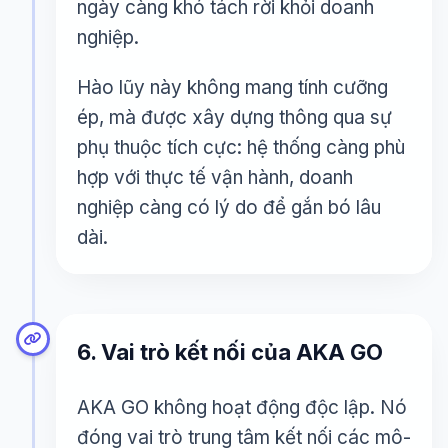
ngày càng khó tách rời khỏi doanh
nghiệp.
Hào lũy này không mang tính cưỡng
ép, mà được xây dựng thông qua sự
phụ thuộc tích cực: hệ thống càng phù
hợp với thực tế vận hành, doanh
nghiệp càng có lý do để gắn bó lâu
dài.
6. Vai trò kết nối của AKA GO
AKA GO không hoạt động độc lập. Nó
đóng vai trò trung tâm kết nối các mô-