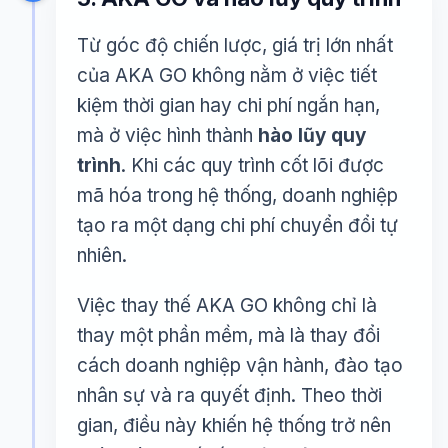
Từ góc độ chiến lược, giá trị lớn nhất
của AKA GO không nằm ở việc tiết
kiệm thời gian hay chi phí ngắn hạn,
mà ở việc hình thành
hào lũy quy
trình
. Khi các quy trình cốt lõi được
mã hóa trong hệ thống, doanh nghiệp
tạo ra một dạng chi phí chuyển đổi tự
nhiên.
Việc thay thế AKA GO không chỉ là
thay một phần mềm, mà là thay đổi
cách doanh nghiệp vận hành, đào tạo
nhân sự và ra quyết định. Theo thời
gian, điều này khiến hệ thống trở nên